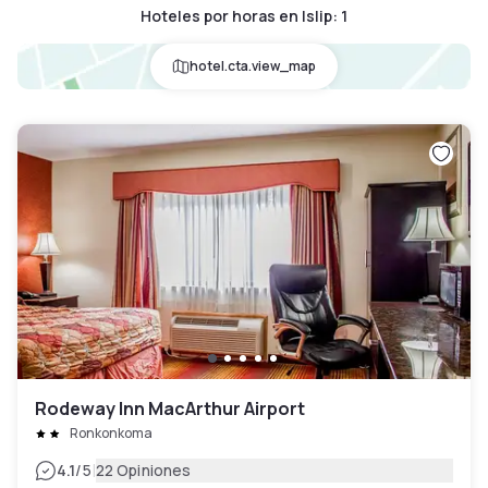
Hoteles por horas en Islip
:
1
hotel.cta.view_map
Rodeway Inn MacArthur Airport
Ronkonkoma
|
4.1
/5
22 Opiniones