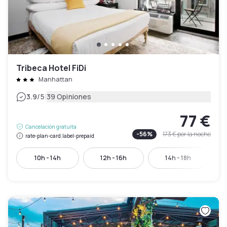
Tribeca Hotel FiDi
Manhattan
|
3.9
/5
39 Opiniones
77 €
Cancelación gratuita
-
56
%
173 €
por la noche
rate-plan-card.label-prepaid
10h - 14h
12h - 16h
14h - 18h