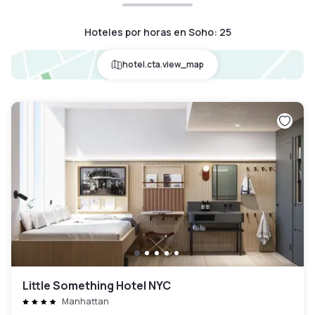
Hoteles por horas en Soho
:
25
hotel.cta.view_map
Little Something Hotel NYC
Manhattan