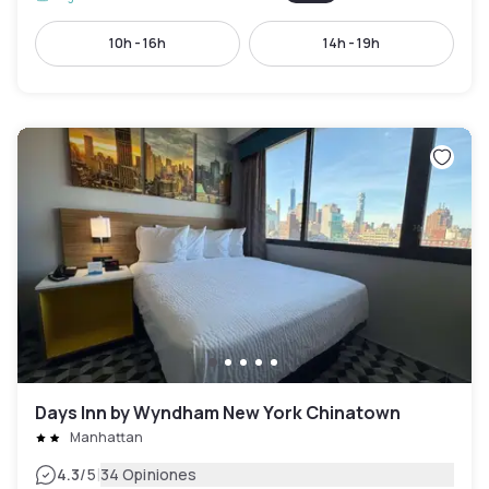
10h - 16h
14h - 19h
Days Inn by Wyndham New York Chinatown
Manhattan
|
4.3
/5
34 Opiniones