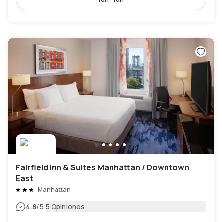
Fairfield Inn & Suites Manhattan / Downtown
East
Manhattan
|
4.8
/5
5 Opiniones