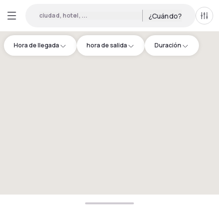
ciudad, hotel, ...
¿Cuándo?
Todo
Hora de llegada
hora de salida
Duración