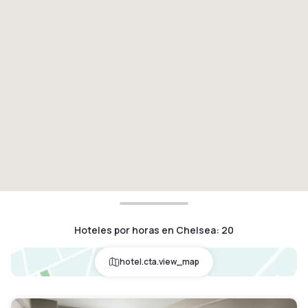
Hoteles por horas en Chelsea
:
20
hotel.cta.view_map