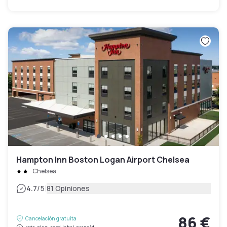
Hampton Inn Boston Logan Airport Chelsea
Chelsea
|
4.7
/5
81 Opiniones
86 €
Cancelación gratuita