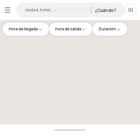
ciudad, hotel, ...
¿Cuándo?
Todo
Hora de llegada
hora de salida
Duración