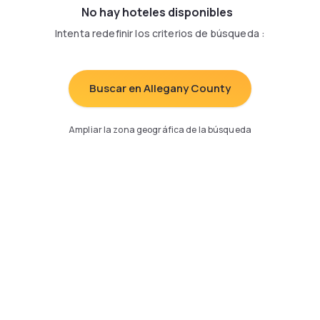
No hay hoteles disponibles
Intenta redefinir los criterios de búsqueda
:
Buscar en Allegany County
Ampliar la zona geográfica de la búsqueda