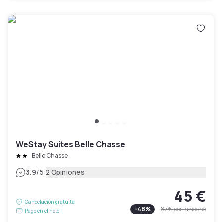
WeStay Suites Belle Chasse
Belle Chasse
|
3.9
/5
2 Opiniones
45 €
Cancelación gratuita
-
48
%
87 €
por la noche
Pago en el hotel