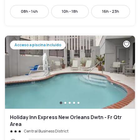
08h - 14h
10h - 18h
16h - 23h
Acceso a piscina incluido
Holiday Inn Express New Orleans Dwtn - Fr Qtr
Area
Central Business District