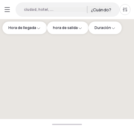
ciudad, hotel, ...
¿Cuándo?
Todo
Hora de llegada
hora de salida
Duración