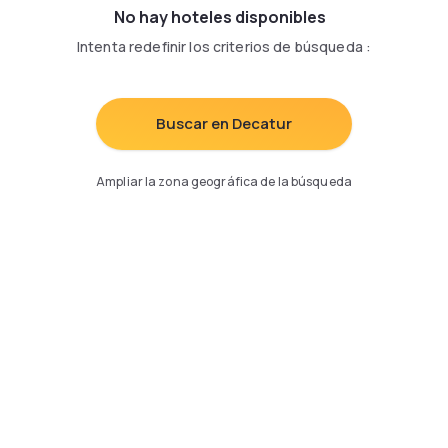
No hay hoteles disponibles
Intenta redefinir los criterios de búsqueda
:
Buscar en Decatur
Ampliar la zona geográfica de la búsqueda