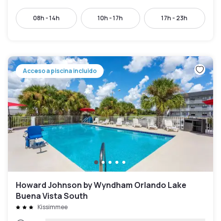
08h - 14h
10h - 17h
17h - 23h
Acceso a piscina incluido
Howard Johnson by Wyndham Orlando Lake
Buena Vista South
Kissimmee