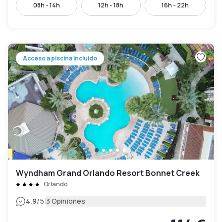
08h - 14h
12h - 18h
16h - 22h
Acceso a piscina incluido
Wyndham Grand Orlando Resort Bonnet Creek
Orlando
|
4.9
/5
3 Opiniones