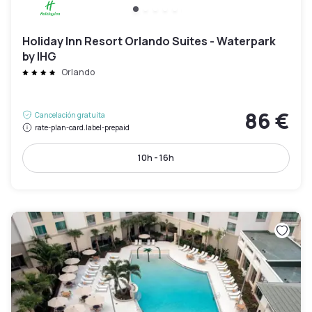
Holiday Inn Resort Orlando Suites - Waterpark
by IHG
Orlando
86 €
Cancelación gratuita
rate-plan-card.label-prepaid
10h - 16h