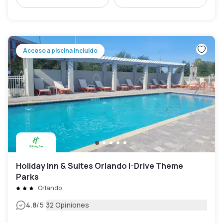
Acceso a piscina incluido
Holiday Inn & Suites Orlando I-Drive Theme
Parks
Orlando
|
4.8
/5
32 Opiniones