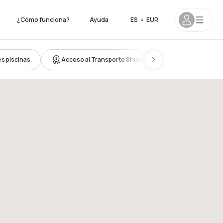
¿Cómo funciona?
Ayuda
ES
•
EUR
s piscinas
Acceso al Transporte Shuttle