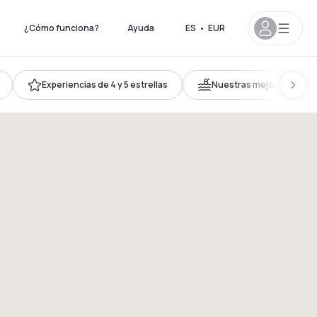
¿Cómo funciona?
Ayuda
ES
•
EUR
Experiencias de 4 y 5 estrellas
Nuestras mejores piscin