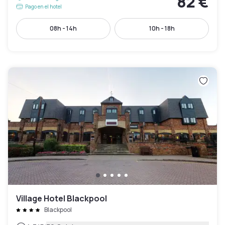
82 €
Pago en el hotel
08h - 14h
10h - 18h
Village Hotel Blackpool
Blackpool