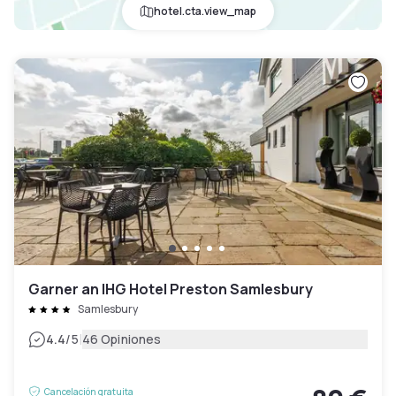
hotel.cta.view_map
Garner an IHG Hotel Preston Samlesbury
Samlesbury
|
4.4
/5
46 Opiniones
Cancelación gratuita