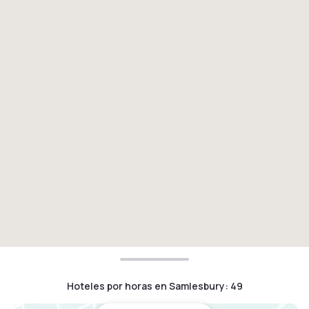
Hoteles por horas en Samlesbury
:
49