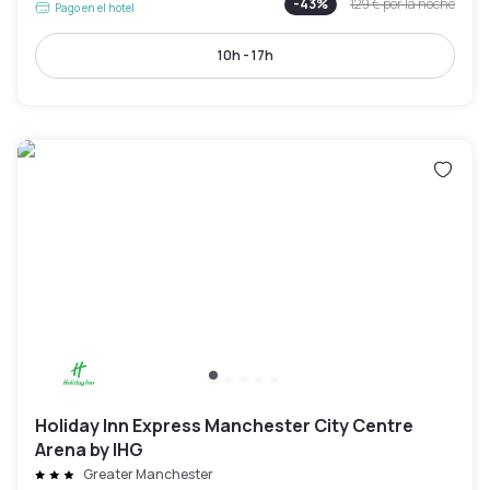
-
43
%
129 €
por la noche
Pago en el hotel
10h - 17h
Holiday Inn Express Manchester City Centre
Arena by IHG
Greater Manchester