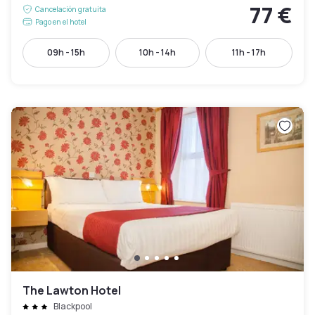
77 €
Cancelación gratuita
Pago en el hotel
09h - 15h
10h - 14h
11h - 17h
The Lawton Hotel
Blackpool