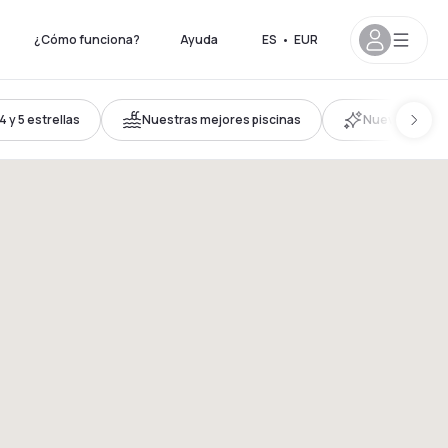
¿Cómo funciona?
Ayuda
ES
•
EUR
 y 5 estrellas
Nuestras mejores piscinas
Nuevos hotel