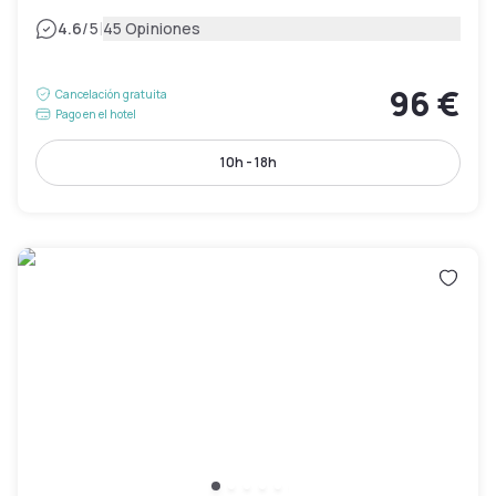
|
4.6
/5
45 Opiniones
96 €
Cancelación gratuita
Pago en el hotel
10h - 18h