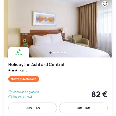
Holiday Inn Ashford Central
Kent
Nuevo y destacado
82 €
Cancelación gratuita
Pago en el hotel
09h - 14h
10h - 16h