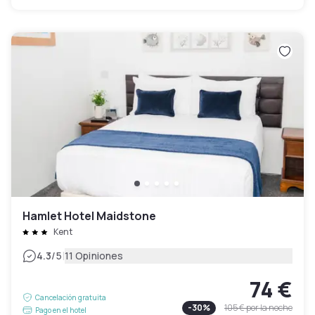
Hamlet Hotel Maidstone
Kent
|
4.3
/5
11 Opiniones
74 €
Cancelación gratuita
-
30
%
105 €
por la noche
Pago en el hotel