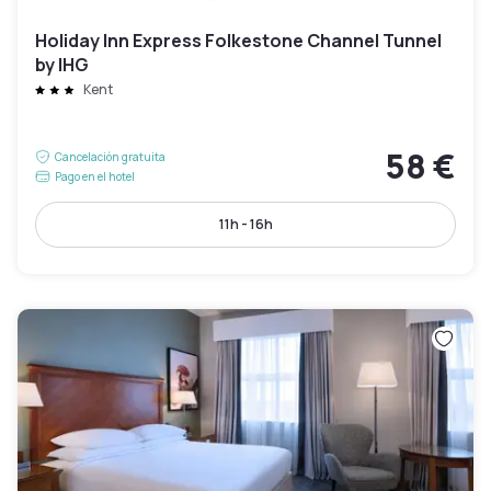
Holiday Inn Express Folkestone Channel Tunnel
by IHG
Kent
58 €
Cancelación gratuita
Pago en el hotel
11h - 16h