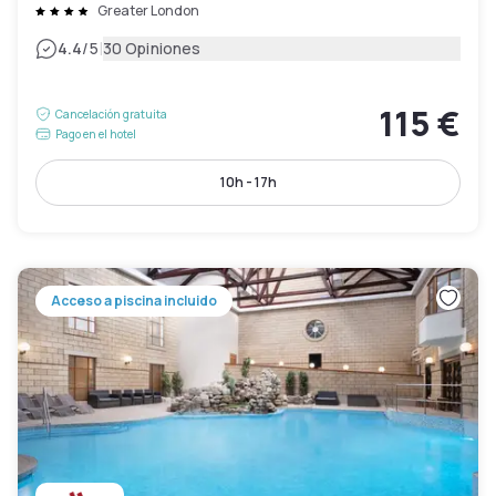
Greater London
|
4.4
/5
30 Opiniones
115 €
Cancelación gratuita
Pago en el hotel
10h - 17h
Acceso a piscina incluido