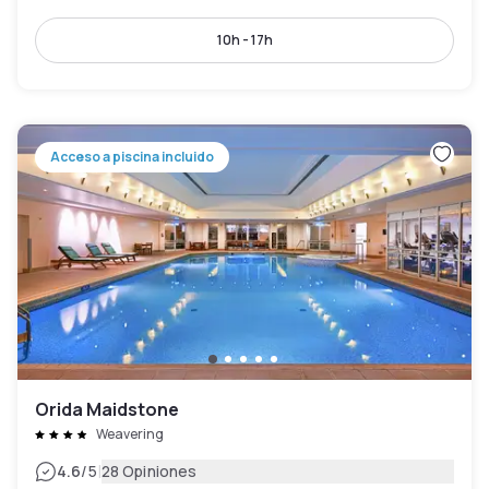
10h - 17h
Acceso a piscina incluido
Orida Maidstone
Weavering
|
4.6
/5
28 Opiniones