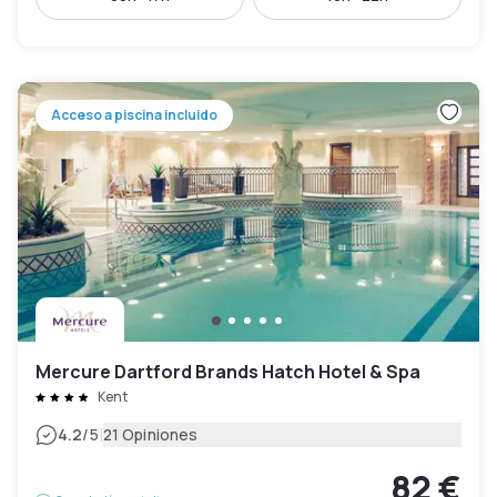
Acceso a piscina incluido
Mercure Dartford Brands Hatch Hotel & Spa
Kent
|
4.2
/5
21 Opiniones
82 €