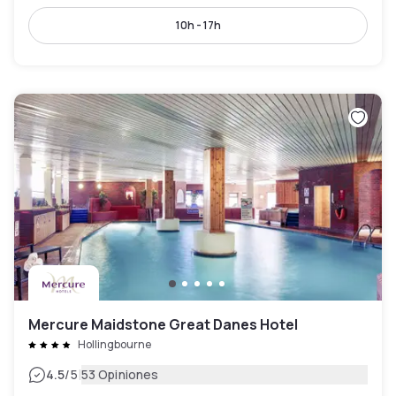
10h - 17h
Mercure Maidstone Great Danes Hotel
Hollingbourne
|
4.5
/5
53 Opiniones