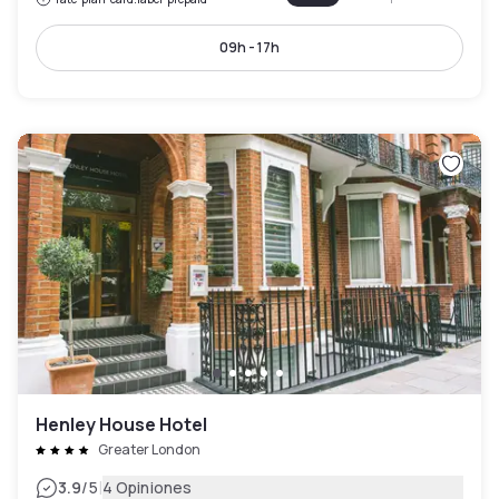
09h - 17h
Henley House Hotel
Greater London
|
3.9
/5
4 Opiniones