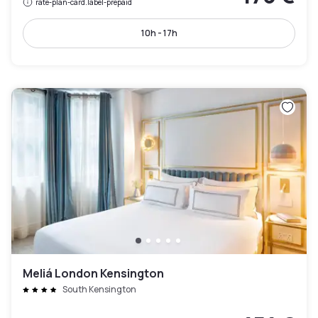
rate-plan-card.label-prepaid
10h - 17h
Meliá London Kensington
South Kensington