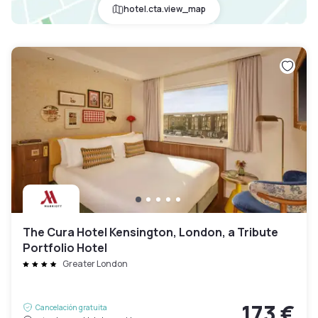
hotel.cta.view_map
The Cura Hotel Kensington, London, a Tribute
Portfolio Hotel
Greater London
173 €
Cancelación gratuita