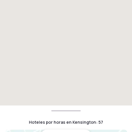
Hoteles por horas en Kensington
:
57