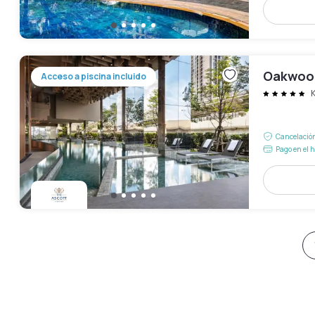
Oakwood
Acceso a piscina incluido
Cancelación
Pago en el h