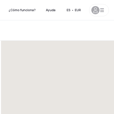
¿Cómo funciona?
Ayuda
ES
•
EUR