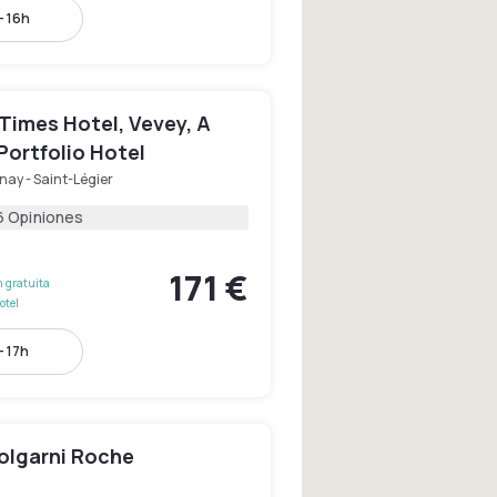
- 16h
Times Hotel, Vevey, A
Portfolio Hotel
nay - Saint-Légier
6 Opiniones
171 €
 gratuita
otel
- 17h
iolgarni Roche