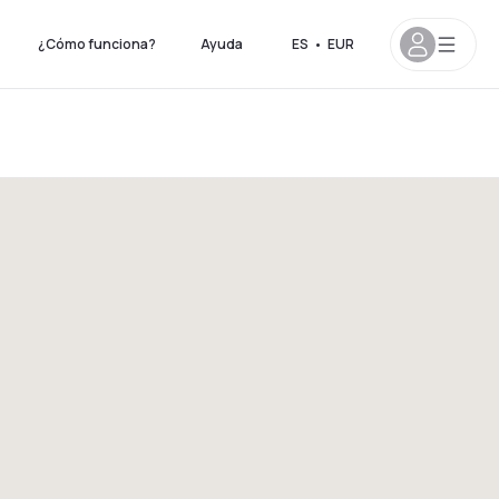
¿Cómo funciona?
Ayuda
ES
•
EUR