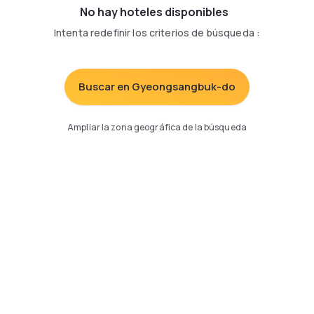
No hay hoteles disponibles
Intenta redefinir los criterios de búsqueda
:
Buscar en Gyeongsangbuk-do
Ampliar la zona geográfica de la búsqueda