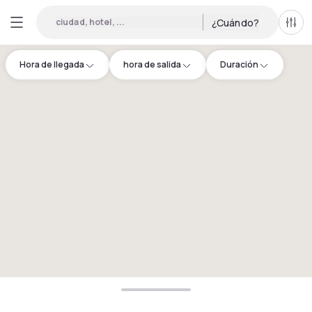
ciudad, hotel, ...
¿Cuándo?
Todo
Hora de llegada
hora de salida
Duración