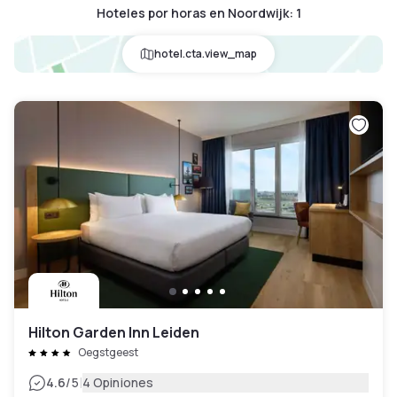
Hoteles por horas en Noordwijk
:
1
hotel.cta.view_map
Hilton Garden Inn Leiden
Oegstgeest
|
4.6
/5
4 Opiniones