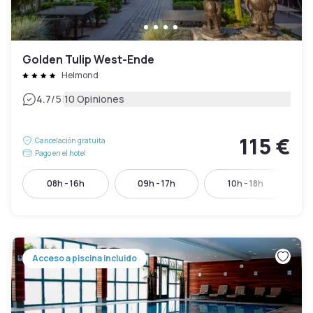
Golden Tulip West-Ende
Helmond
|
4.7
/5
10 Opiniones
115 €
Cancelación gratuita
Pago en el hotel
08h - 16h
09h - 17h
10h - 18h
Acceso a piscina incluido