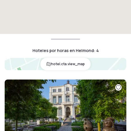
Hoteles por horas en Helmond
:
4
hotel.cta.view_map