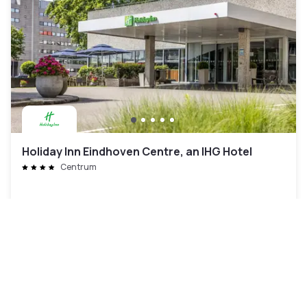
Holiday Inn Eindhoven Centre, an IHG Hotel
Centrum
104 €
Cancelación gratuita
Pago en el hotel
10h - 15h