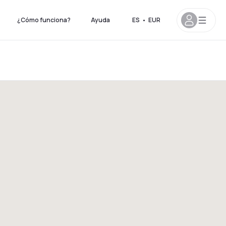
¿Cómo funciona?
Ayuda
ES
•
EUR