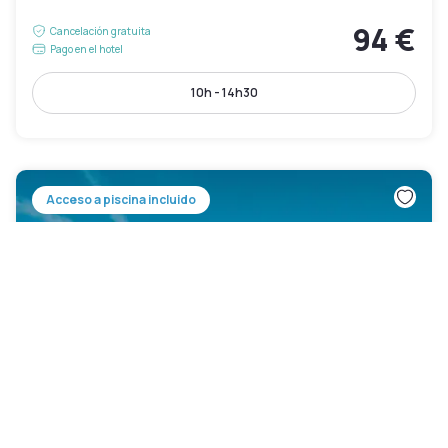
94 €
Cancelación gratuita
Pago en el hotel
10h - 14h30
Acceso a piscina incluido
Floreal La Roche-en-Ardenne