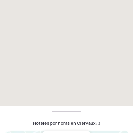
Hoteles por horas en Clervaux
:
3