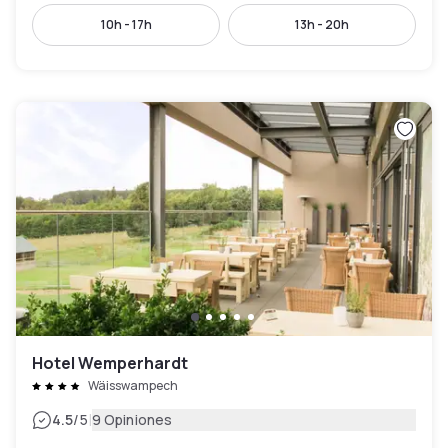
10h - 17h
13h - 20h
Hotel Wemperhardt
Wäisswampech
|
4.5
/5
9 Opiniones