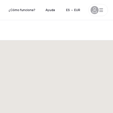
¿Cómo funciona?
Ayuda
ES
•
EUR