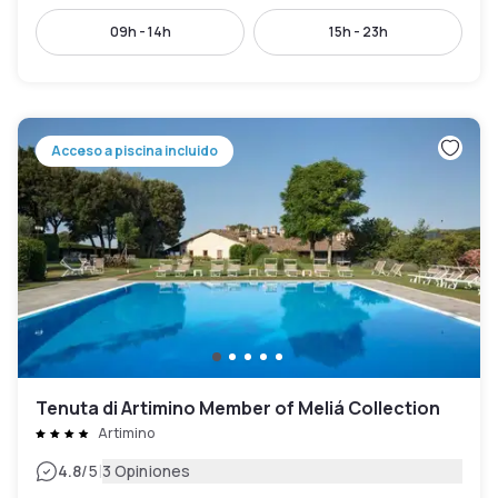
09h - 14h
15h - 23h
Acceso a piscina incluido
Tenuta di Artimino Member of Meliá Collection
Artimino
|
4.8
/5
3 Opiniones