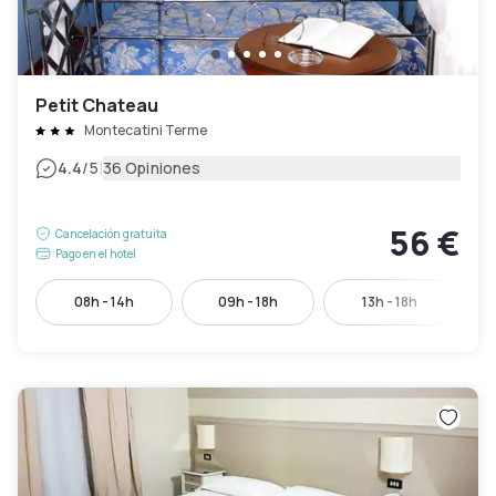
Petit Chateau
Montecatini Terme
|
4.4
/5
36 Opiniones
56 €
Cancelación gratuita
Pago en el hotel
08h - 14h
09h - 18h
13h - 18h