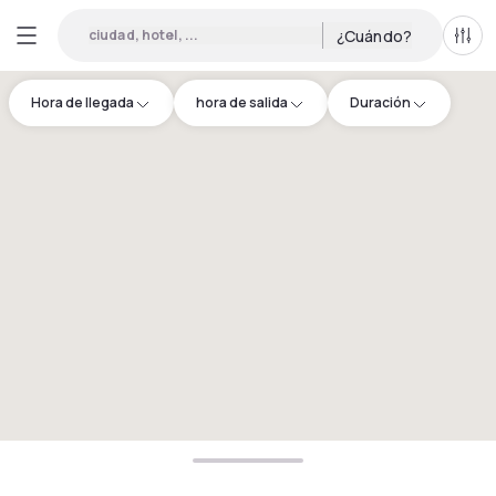
ciudad, hotel, ...
¿Cuándo?
Todo
Hora de llegada
hora de salida
Duración