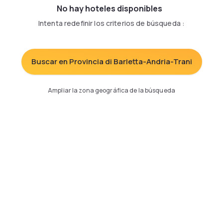
No hay hoteles disponibles
Intenta redefinir los criterios de búsqueda
:
Buscar en Provincia di Barletta-Andria-Trani
Ampliar la zona geográfica de la búsqueda