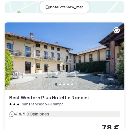
hotel.cta.view_map
Best Western Plus Hotel Le Rondini
San Francesco Al Campo
|
4.8
/5
8 Opiniones
78 €