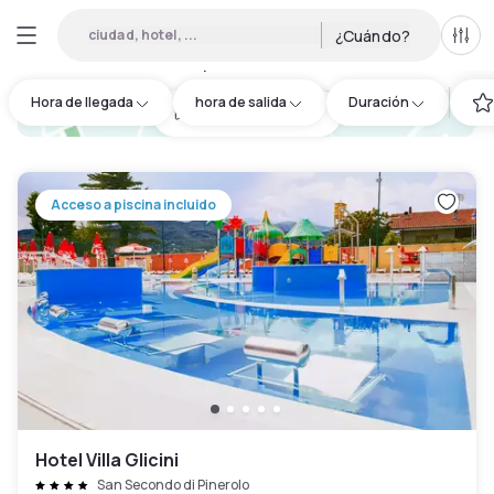
ciudad, hotel, ...
¿Cuándo?
Todo
Hoteles por horas en Airali
:
1
Hora de llegada
hora de salida
Duración
hotel.cta.view_map
Acceso a piscina incluido
Hotel Villa Glicini
San Secondo di Pinerolo