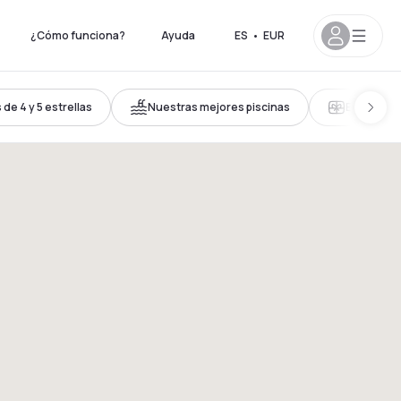
¿Cómo funciona?
Ayuda
ES
•
EUR
de 4 y 5 estrellas
Nuestras mejores piscinas
Enviar co