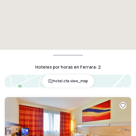
Hoteles por horas en Ferrara
:
2
hotel.cta.view_map