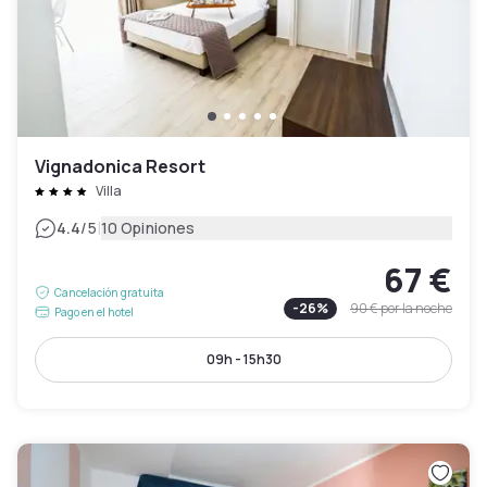
Vignadonica Resort
Villa
|
4.4
/5
10 Opiniones
67 €
Cancelación gratuita
-
26
%
90 €
por la noche
Pago en el hotel
09h - 15h30