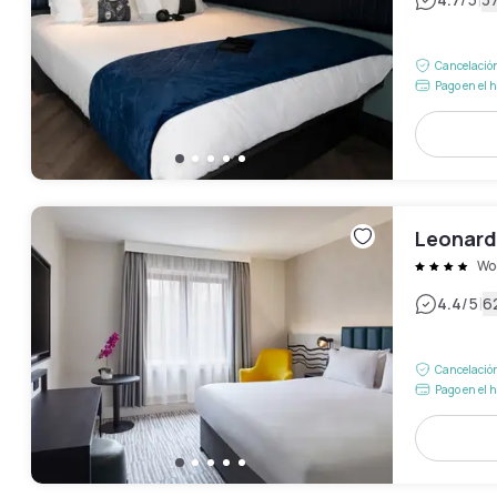
|
Cancelación
Pago en el h
Leonard
Wo
|
4.4
/5
6
Cancelación
Pago en el h