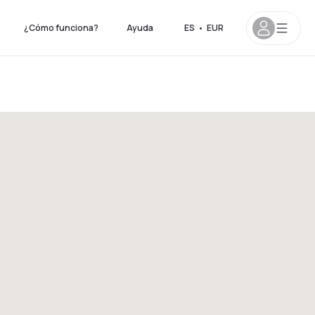
¿Cómo funciona?
Ayuda
ES
•
EUR