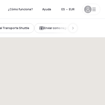
¿Cómo funciona?
Ayuda
ES
•
EUR
al Transporte Shuttle
Enviar como regalo