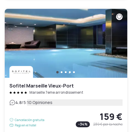
Sofitel Marseille Vieux-Port
Marseille 7eme arrondissement
|
4.8
/5
10 Opiniones
159 €
Cancelación gratuita
-
34
%
239 €
por la noche
Pago en el hotel