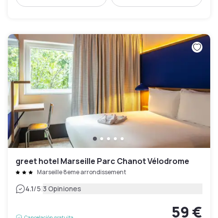
greet hotel Marseille Parc Chanot Vélodrome
Marseille 8eme arrondissement
|
4.1
/5
3 Opiniones
59 €
Cancelación gratuita