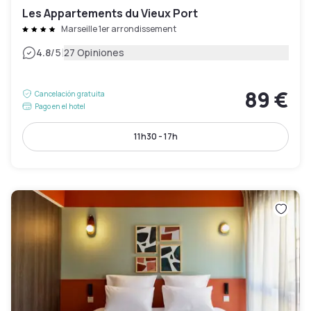
Les Appartements du Vieux Port
Marseille 1er arrondissement
|
4.8
/5
27 Opiniones
89 €
Cancelación gratuita
Pago en el hotel
11h30 - 17h