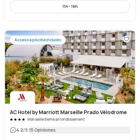
11h - 16h
Acceso a piscina incluido
AC Hotel by Marriott Marseille Prado Vélodrome
Marseille 8eme arrondissement
|
4.2
/5
15 Opiniones