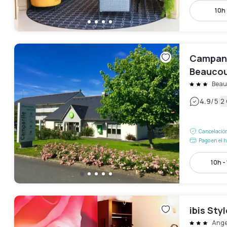
10h 
Campani
Beauco
Beau
|
4.9
/5
2
Cancelación
Pago en el h
10h -
ibis Sty
Ange