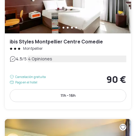
ibis Styles Montpellier Centre Comedie
Montpellier
|
4.5
/5
4 Opiniones
90 €
Cancelación gratuita
Pago en el hotel
11h - 16h