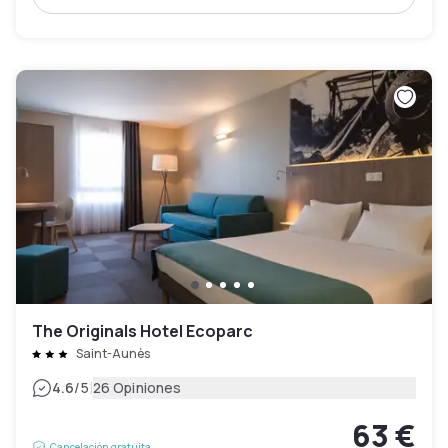
The Originals Hotel Ecoparc
Saint-Aunès
|
4.6
/5
26 Opiniones
63 €
Cancelación gratuita