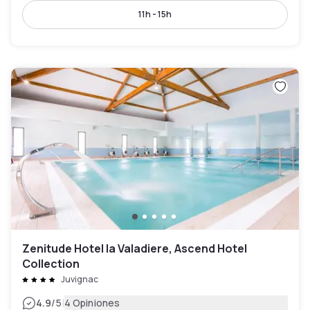
11h - 15h
Zenitude Hotel la Valadiere, Ascend Hotel
Collection
Juvignac
|
4.9
/5
4 Opiniones