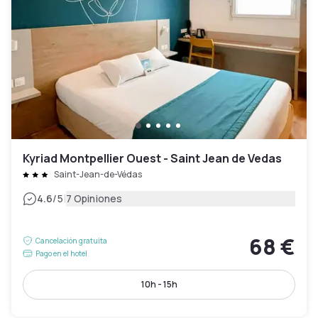
Kyriad Montpellier Ouest - Saint Jean de Vedas
Saint-Jean-de-Védas
|
4.6
/5
7 Opiniones
68 €
Cancelación gratuita
Pago en el hotel
10h - 15h