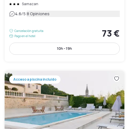
Samazan
|
4.6
/5
8 Opiniones
73 €
Cancelación gratuita
Pago en el hotel
10h - 19h
Acceso a piscina incluido