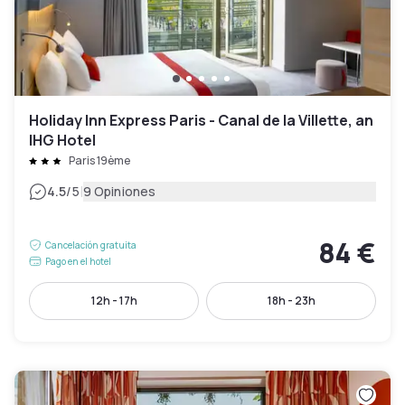
Holiday Inn Express Paris - Canal de la Villette, an
IHG Hotel
Paris 19ème
|
4.5
/5
9 Opiniones
84 €
Cancelación gratuita
Pago en el hotel
12h - 17h
18h - 23h