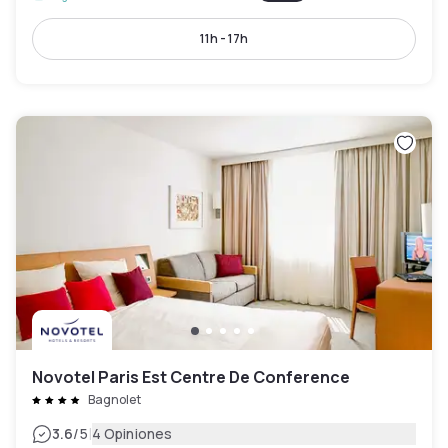
11h - 17h
Novotel Paris Est Centre De Conference
Bagnolet
|
3.6
/5
4 Opiniones