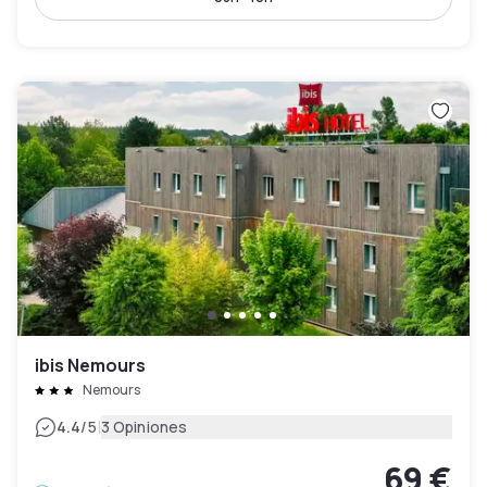
ibis Nemours
Nemours
|
4.4
/5
3 Opiniones
69 €