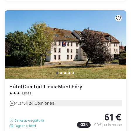
Hôtel Comfort Linas-Montlhéry
Linas
|
4.3
/5
124 Opiniones
61 €
Cancelación gratuita
-
33
%
90 €
por la noche
Pago en el hotel