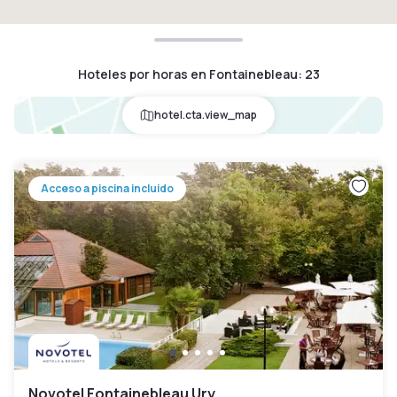
Hoteles por horas en Fontainebleau
:
23
hotel.cta.view_map
Acceso a piscina incluido
Novotel Fontainebleau Ury