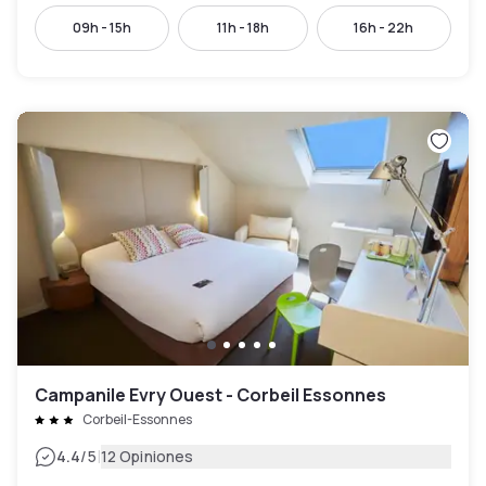
09h - 15h
11h - 18h
16h - 22h
Campanile Evry Ouest - Corbeil Essonnes
Corbeil-Essonnes
|
4.4
/5
12 Opiniones