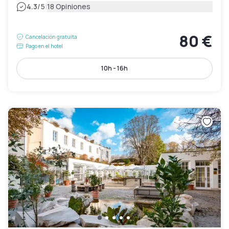
|
4.3
/5
18 Opiniones
80 €
Cancelación gratuita
Pago en el hotel
10h - 16h