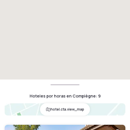
Hoteles por horas en Compiègne
:
9
hotel.cta.view_map