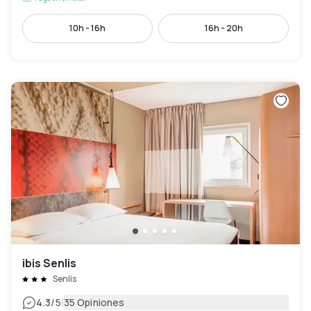
10h - 16h
16h - 20h
ibis Senlis
Senlis
|
4.3
/5
35 Opiniones