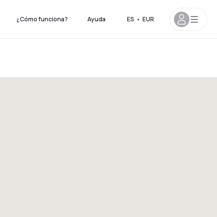
¿Cómo funciona?
Ayuda
ES
•
EUR