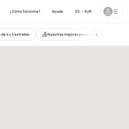
¿Cómo funciona?
Ayuda
ES
•
EUR
de 4 y 5 estrellas
Nuestras mejores piscinas