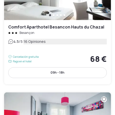
Comfort Aparthotel Besancon Hauts du Chazal
Besançon
|
4.5
/5
16 Opiniones
68 €
Cancelación gratuita
Pago en el hotel
09h - 18h