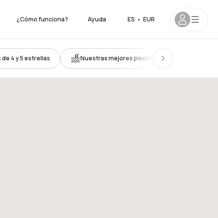
¿Cómo funciona?
Ayuda
ES
•
EUR
de 4 y 5 estrellas
Nuestras mejores piscinas