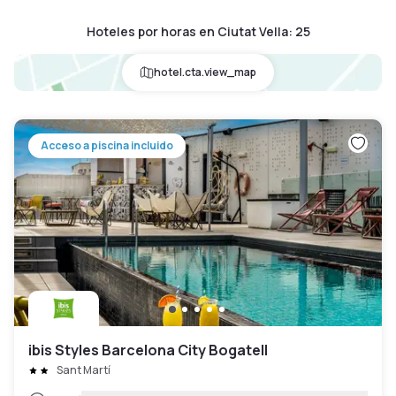
Hoteles por horas en Ciutat Vella
:
25
hotel.cta.view_map
Acceso a piscina incluido
ibis Styles Barcelona City Bogatell
Sant Martí