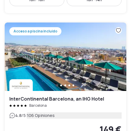
Acceso a piscina incluido
InterContinental Barcelona, an IHG Hotel
Barcelona
|
4.8
/5
106 Opiniones
149 €