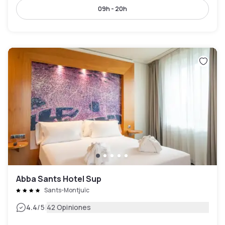
09h - 20h
Abba Sants Hotel Sup
Sants-Montjuïc
|
4.4
/5
42 Opiniones