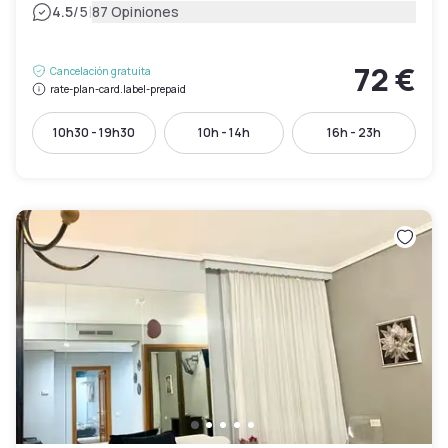
|
4.5
/5
87 Opiniones
72 €
Cancelación gratuita
rate-plan-card.label-prepaid
10h30 - 19h30
10h - 14h
16h - 23h