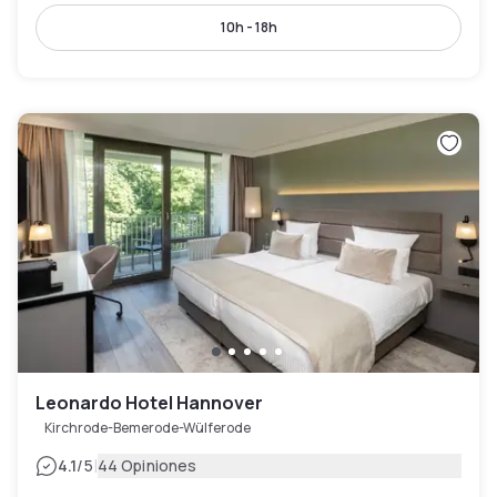
10h - 18h
Leonardo Hotel Hannover
Kirchrode-Bemerode-Wülferode
|
4.1
/5
44 Opiniones