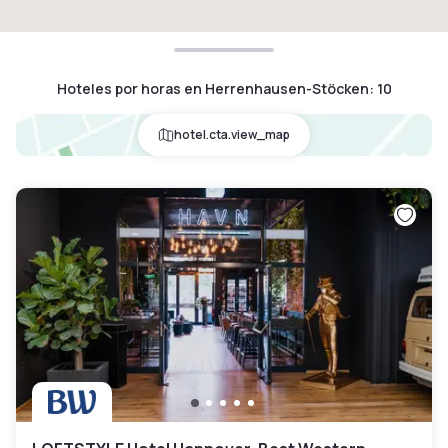
Hoteles por horas en Herrenhausen-Stöcken
:
10
hotel.cta.view_map