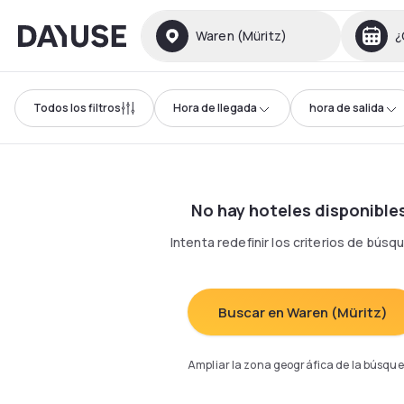
Dayuse
Waren (Müritz)
¿
Todos los filtros
Hora de llegada
hora de salida
No hay hoteles disponible
Intenta redefinir los criterios de bús
Buscar en Waren (Müritz)
Ampliar la zona geográfica de la búsqu