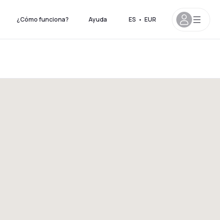
¿Cómo funciona?
Ayuda
ES
•
EUR