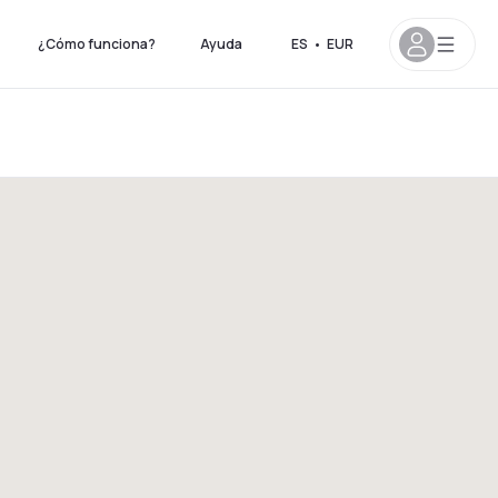
¿Cómo funciona?
Ayuda
ES
•
EUR