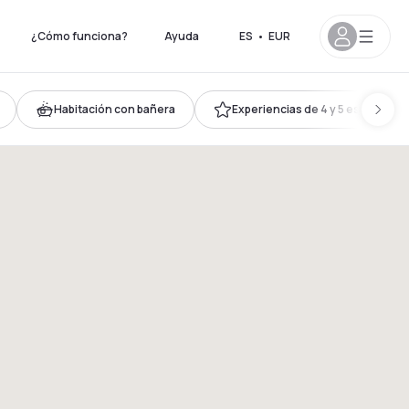
¿Cómo funciona?
Ayuda
ES
•
EUR
Habitación con bañera
Experiencias de 4 y 5 estrellas