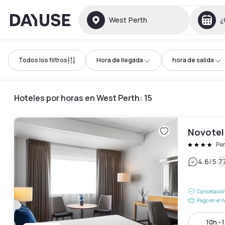
Dayuse
West Perth
¿
Todos los filtros
Hora de llegada
hora de salida
Hoteles por horas en West Perth
:
15
Novotel
Pe
|
4.6
/5
7
Cancelación
Pago en el h
10h - 