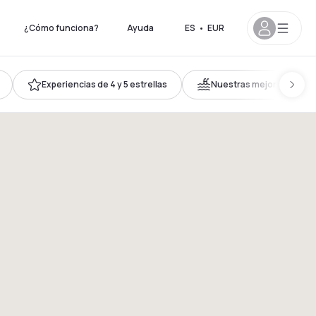
¿Cómo funciona?
Ayuda
ES
•
EUR
Experiencias de 4 y 5 estrellas
Nuestras mejores piscin